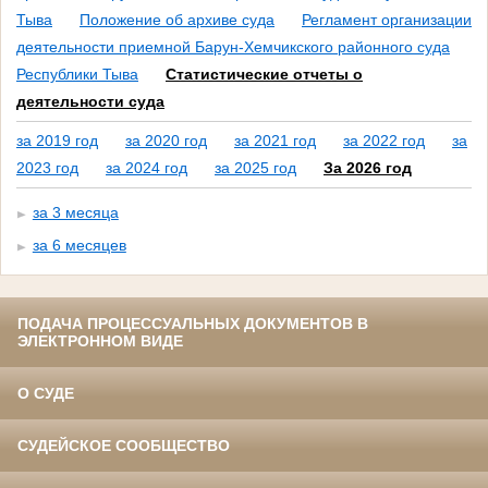
Тыва
Положение об архиве суда
Регламент организации
деятельности приемной Барун-Хемчикского районного суда
Республики Тыва
Статистические отчеты о
деятельности суда
за 2019 год
за 2020 год
за 2021 год
за 2022 год
за
2023 год
за 2024 год
за 2025 год
За 2026 год
за 3 месяца
за 6 месяцев
ПОДАЧА ПРОЦЕССУАЛЬНЫХ ДОКУМЕНТОВ В
ЭЛЕКТРОННОМ ВИДЕ
О СУДЕ
СУДЕЙСКОЕ СООБЩЕСТВО