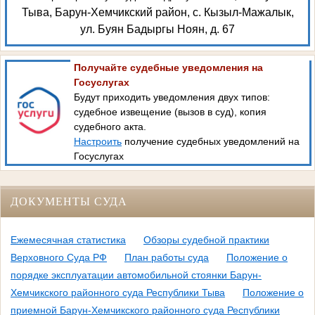
Тыва, Барун-Хемчикский район, с. Кызыл-Мажалык,
ул. Буян Бадыргы Ноян, д. 67
Получайте судебные уведомления на
Госуслугах
Будут приходить уведомления двух типов:
судебное извещение (вызов в суд), копия
судебного акта.
Настроить
получение судебных уведомлений на
Госуслугах
ДОКУМЕНТЫ СУДА
Ежемесячная статистика
Обзоры судебной практики
Верховного Суда РФ
План работы суда
Положение о
порядке эксплуатации автомобильной стоянки Барун-
Хемчикского районного суда Республики Тыва
Положение о
приемной Барун-Хемчикского районного суда Республики