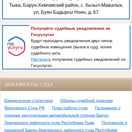
Тыва, Барун-Хемчикский район, с. Кызыл-Мажалык,
ул. Буян Бадыргы Ноян, д. 67
Получайте судебные уведомления на
Госуслугах
Будут приходить уведомления двух типов:
судебное извещение (вызов в суд), копия
судебного акта.
Настроить
получение судебных уведомлений на
Госуслугах
ДОКУМЕНТЫ СУДА
Ежемесячная статистика
Обзоры судебной практики
Верховного Суда РФ
План работы суда
Положение о
порядке эксплуатации автомобильной стоянки Барун-
Хемчикского районного суда Республики Тыва
Положение о
приемной Барун-Хемчикского районного суда Республики