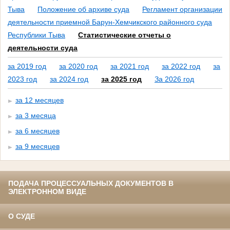
Тыва
Положение об архиве суда
Регламент организации
деятельности приемной Барун-Хемчикского районного суда
Республики Тыва
Статистические отчеты о
деятельности суда
за 2019 год
за 2020 год
за 2021 год
за 2022 год
за
2023 год
за 2024 год
за 2025 год
За 2026 год
за 12 месяцев
за 3 месяца
за 6 месяцев
за 9 месяцев
ПОДАЧА ПРОЦЕССУАЛЬНЫХ ДОКУМЕНТОВ В
ЭЛЕКТРОННОМ ВИДЕ
О СУДЕ