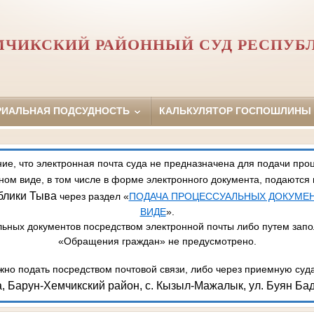
МЧИКСКИЙ РАЙОННЫЙ СУД РЕСПУБ
РИАЛЬНАЯ ПОДСУДНОСТЬ
КАЛЬКУЛЯТОР ГОСПОШЛИНЫ
, что электронная почта суда не предназначена для подачи про
ном виде, в том числе в форме электронного документа, подаются
блики Тыва
через раздел «
ПОДАЧА ПРОЦЕССУАЛЬНЫХ ДОКУМЕ
ВИДЕ
».
ьных документов посредством электронной почты либо путем зап
«Обращения граждан» не предусмотрено.
но подать посредством почтовой связи, либо через приемную суд
, Барун-Хемчикский район, с. Кызыл-Мажалык, ул. Буян Бад