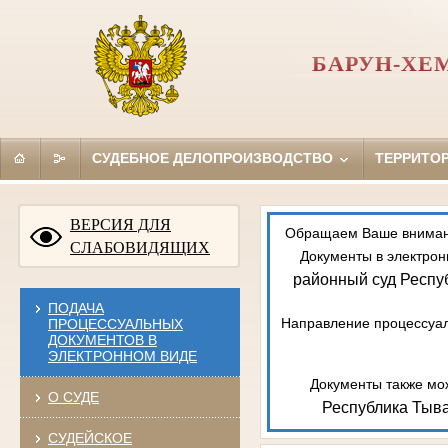
БАРУН-ХЕ
СУДЕБНОЕ ДЕЛОПРОИЗВОДСТВО
ТЕРРИТО
ВЕРСИЯ ДЛЯ
Обращаем Ваше внимание
СЛАБОВИДЯЩИХ
Документы в электрон
районный суд Респу
ПОДАЧА
Направление процессуал
ПРОЦЕССУАЛЬНЫХ
ДОКУМЕНТОВ В
ЭЛЕКТРОННОМ ВИДЕ
Документы также мож
О СУДЕ
Республика Тыва
СУДЕЙСКОЕ