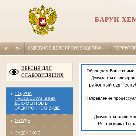
БАРУН-ХЕ
СУДЕБНОЕ ДЕЛОПРОИЗВОДСТВО
ТЕРРИТО
ВЕРСИЯ ДЛЯ
Обращаем Ваше внимание
СЛАБОВИДЯЩИХ
Документы в электрон
районный суд Респу
ПОДАЧА
Направление процессуал
ПРОЦЕССУАЛЬНЫХ
ДОКУМЕНТОВ В
ЭЛЕКТРОННОМ ВИДЕ
Документы также мож
О СУДЕ
Республика Тыва
СУДЕЙСКОЕ