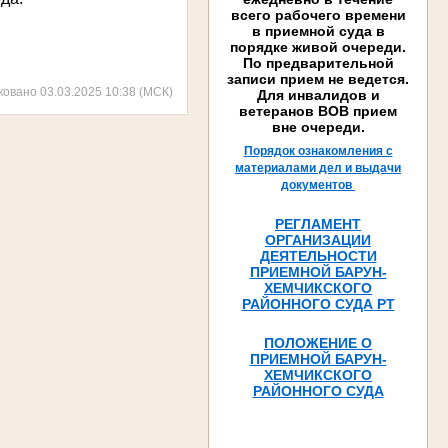
всего рабочего времени
в приемной суда в
порядке живой очереди.
По предварительной
записи прием не ведется.
ковано 03.03.2025 10:38 (МСК)
Для инвалидов и
ветеранов ВОВ прием
вне очереди.
Порядок ознакомления с
материалами дел и выдачи
документов
РЕГЛАМЕНТ
ОРГАНИЗАЦИИ
ДЕЯТЕЛЬНОСТИ
ПРИЕМНОЙ БАРУН-
ХЕМЧИКСКОГО
РАЙОННОГО СУДА РТ
ПОЛОЖЕНИЕ О
ПРИЕМНОЙ БАРУН-
ХЕМЧИКСКОГО
РАЙОННОГО СУДА