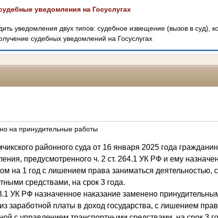
судебные уведомления на Госуслугах
дить уведомления двух типов: судебное извещение (вызов в суд), к
лучение судебных уведомлений на Госуслугах
но на принудительные работы
икского районного суда от 16 января 2025 года граждани
ения, предусмотренного ч. 2 ст. 264.1 УК РФ и ему назначе
м на 1 год с лишением права заниматься деятельностью, 
ными средствами, на срок 3 года.
 53.1 УК РФ назначенное наказание заменено принудительны
из заработной платы в доход государства, с лишением пра
ной с управлением транспортными средствами, на срок 3 го