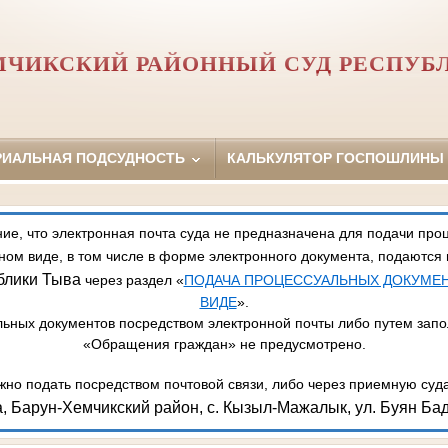
МЧИКСКИЙ РАЙОННЫЙ СУД РЕСПУБ
РИАЛЬНАЯ ПОДСУДНОСТЬ
КАЛЬКУЛЯТОР ГОСПОШЛИНЫ
, что электронная почта суда не предназначена для подачи про
ном виде, в том числе в форме электронного документа, подаются
блики Тыва
через раздел «
ПОДАЧА ПРОЦЕССУАЛЬНЫХ ДОКУМЕ
ВИДЕ
».
ьных документов посредством электронной почты либо путем зап
«Обращения граждан» не предусмотрено.
но подать посредством почтовой связи, либо через приемную суд
, Барун-Хемчикский район, с. Кызыл-Мажалык, ул. Буян Бад