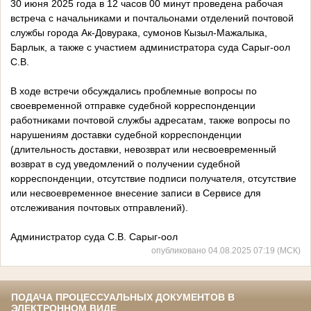
30 июня 2025 года в 12 часов 00 минут проведена рабочая
встреча с начальниками и почтальонами отделений почтовой
службы города Ак-Довурака, сумонов Кызыл-Мажалыка,
Барлык, а также с участием администратора суда Сарыг-оол
С.В.
В ходе встречи обсуждались проблемные вопросы по
своевременной отправке судебной корреспонденции
работниками почтовой службы адресатам, также вопросы по
нарушениям доставки судебной корреспонденции
(длительность доставки, невозврат или несвоевременный
возврат в суд уведомлений о получении судебной
корреспонденции, отсутствие подписи получателя, отсутствие
или несвоевременное внесение записи в Сервисе для
отслеживания почтовых отправлений).
Администратор суда С.В. Сарыг-оол
опубликовано 04.08.2025 07:19 (МСК)
ПОДАЧА ПРОЦЕССУАЛЬНЫХ ДОКУМЕНТОВ В
ЭЛЕКТРОННОМ ВИДЕ