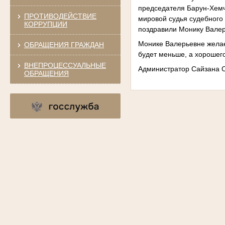
председателя Барун-Хемч
ПРОТИВОДЕЙСТВИЕ
мировой судья судебного
КОРРУПЦИИ
поздравили Монику Валерь
Монике Валерьевне желае
ОБРАЩЕНИЯ ГРАЖДАН
будет меньше, а хорошег
ВНЕПРОЦЕССУАЛЬНЫЕ
Администратор Сайзана 
ОБРАЩЕНИЯ