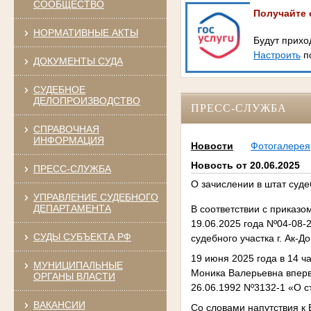
СООБЩЕСТВО
Получайте 
НОРМАТИВНЫЕ АКТЫ
Будут прихо
Настроить
по
ДОКУМЕНТЫ СУДА
СУДЕБНОЕ
ДЕЛОПРОИЗВОДСТВО
ПРЕСС-СЛУЖБА
СПРАВОЧНАЯ
ИНФОРМАЦИЯ
Новости
Фотогалерея
Новость от 20.06.2025
ПРЕСС-СЛУЖБА
О зачислении в штат суде
УПРАВЛЕНИЕ СУДЕБНОГО
ДЕПАРТАМЕНТА
В соответствии с приказо
19.06.2025 года Nº04-08-
СУДЫ СУБЪЕКТА РФ
судебного участка г. Ак-
19 июня 2025 года в 14 ч
МУНИЦИПАЛЬНЫЕ
Моника Валерьевна вперв
ОРГАНЫ ВЛАСТИ
26.06.1992 Nº3132-1 «О с
ВАКАНСИИ
Со словами напутствия к 