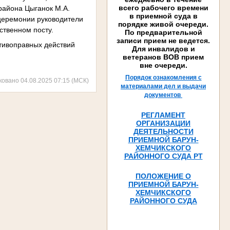
всего рабочего времени
района Цыганок М.А.
в приемной суда в
 церемонии руководители
порядке живой очереди.
ственном посту.
По предварительной
записи прием не ведется.
отивоправных действий
Для инвалидов и
ветеранов ВОВ прием
вне очереди.
Порядок ознакомления с
ковано 04.08.2025 07:15 (МСК)
материалами дел и выдачи
документов
РЕГЛАМЕНТ
ОРГАНИЗАЦИИ
ДЕЯТЕЛЬНОСТИ
ПРИЕМНОЙ БАРУН-
ХЕМЧИКСКОГО
РАЙОННОГО СУДА РТ
ПОЛОЖЕНИЕ О
ПРИЕМНОЙ БАРУН-
ХЕМЧИКСКОГО
РАЙОННОГО СУДА