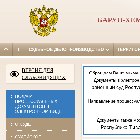
БАРУН-ХЕ
СУДЕБНОЕ ДЕЛОПРОИЗВОДСТВО
ТЕРРИТО
ВЕРСИЯ ДЛЯ
Обращаем Ваше внимание
СЛАБОВИДЯЩИХ
Документы в электрон
районный суд Респу
ПОДАЧА
Направление процессуал
ПРОЦЕССУАЛЬНЫХ
ДОКУМЕНТОВ В
ЭЛЕКТРОННОМ ВИДЕ
Документы также мож
О СУДЕ
Республика Тыва
СУДЕЙСКОЕ