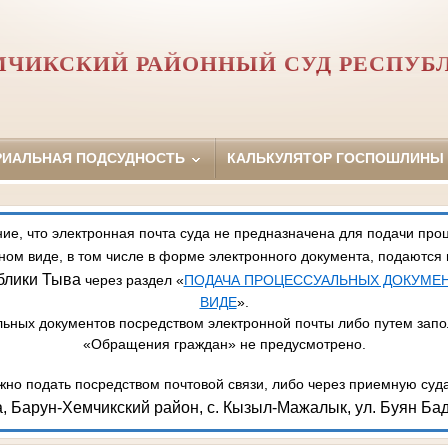
МЧИКСКИЙ РАЙОННЫЙ СУД РЕСПУБ
РИАЛЬНАЯ ПОДСУДНОСТЬ
КАЛЬКУЛЯТОР ГОСПОШЛИНЫ
, что электронная почта суда не предназначена для подачи про
ном виде, в том числе в форме электронного документа, подаются
блики Тыва
через раздел «
ПОДАЧА ПРОЦЕССУАЛЬНЫХ ДОКУМЕ
ВИДЕ
».
ьных документов посредством электронной почты либо путем зап
«Обращения граждан» не предусмотрено.
но подать посредством почтовой связи, либо через приемную суд
, Барун-Хемчикский район, с. Кызыл-Мажалык, ул. Буян Бад