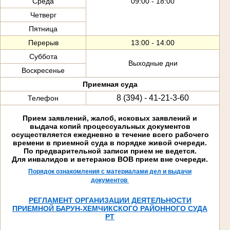
Среда
09:00 - 18:00
Четверг
Пятница
Перерыв
13:00 - 14:00
Суббота
Выходные дни
Воскресенье
Приемная суда
8 (394) - 41-21-3-60
Телефон
Прием заявлений, жалоб, исковых заявлений и
выдача копий процессуальных документов
осуществляется ежедневно в течение всего рабочего
времени в приемной суда в порядке живой очереди.
По предварительной записи прием не ведется.
Для инвалидов и ветеранов ВОВ прием вне очереди.
Порядок ознакомления с материалами дел и выдачи
документов
РЕГЛАМЕНТ ОРГАНИЗАЦИИ ДЕЯТЕЛЬНОСТИ
ПРИЕМНОЙ БАРУН-ХЕМЧИКСКОГО РАЙОННОГО СУДА
РТ