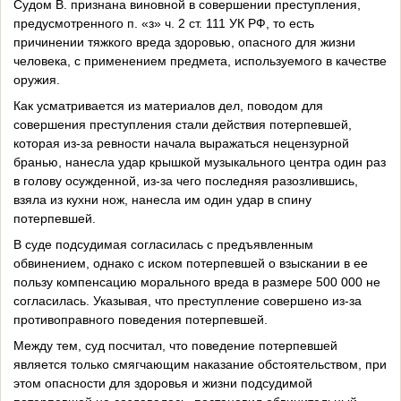
Судом В. признана виновной в совершении преступления,
предусмотренного п. «з» ч. 2 ст. 111 УК РФ, то есть
причинении тяжкого вреда здоровью, опасного для жизни
человека, с применением предмета, используемого в качестве
оружия.
Как усматривается из материалов дел, поводом для
совершения преступления стали действия потерпевшей,
которая из-за ревности начала выражаться нецензурной
бранью, нанесла удар крышкой музыкального центра один раз
в голову осужденной, из-за чего последняя разозлившись,
взяла из кухни нож, нанесла им один удар в спину
потерпевшей.
В суде подсудимая согласилась с предъявленным
обвинением, однако с иском потерпевшей о взыскании в ее
пользу компенсацию морального вреда в размере 500 000 не
согласилась. Указывая, что преступление совершено из-за
противоправного поведения потерпевшей.
Между тем, суд посчитал, что поведение потерпевшей
является только смягчающим наказание обстоятельством, при
этом опасности для здоровья и жизни подсудимой