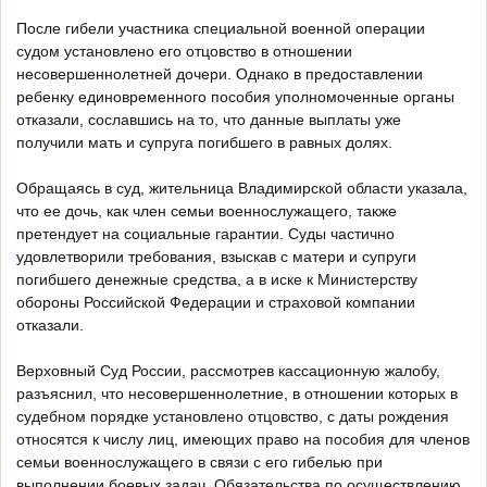
После гибели участника специальной военной операции
судом установлено его отцовство в отношении
несовершеннолетней дочери. Однако в предоставлении
ребенку единовременного пособия уполномоченные органы
отказали, сославшись на то, что данные выплаты уже
получили мать и супруга погибшего в равных долях.
Обращаясь в суд, жительница Владимирской области указала,
что ее дочь, как член семьи военнослужащего, также
претендует на социальные гарантии. Суды частично
удовлетворили требования, взыскав с матери и супруги
погибшего денежные средства, а в иске к Министерству
обороны Российской Федерации и страховой компании
отказали.
Верховный Суд России, рассмотрев кассационную жалобу,
разъяснил, что несовершеннолетние, в отношении которых в
судебном порядке установлено отцовство, с даты рождения
относятся к числу лиц, имеющих право на пособия для членов
семьи военнослужащего в связи с его гибелью при
выполнении боевых задач. Обязательства по осуществлению