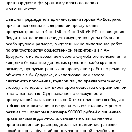
приговор двоим фигурантам уголовного дела о
мошенничестве.
Бывший председатель администрации города Ак-Довурака
признан виновным в совершении преступлений,
предусмотренных ч.4 ст. 159, ч. 4 ст. 159 УК РФ, т.е. хищения
бюджетных денежных средств имущества путем обмана в
особо крупном размере, выделенных на выполнение работ
по благоустройству общественной территории в г. Ак-
Довураке, с использованием своего служебного положения, и
хищения бюджетных денежных средств в особо крупном
размере, предусмотренных на проведение работ по ремонту
объекта в г. Ак-Довураке, с использованием своего
служебного положения, группой лиц по предварительному
сговору с генеральным директором общества с ограниченной
ответственностью. Суд назначил по совокупности
преступлений наказание в виде 6-ти лет лишения свободы с
отбыванием наказания в исправительной колонии строгого
режима со штрафом в размере 900000 рублей с лишением
права занимать должности, связанные с выполнением
организационной-распорядительных и административно-
хозяйственных функций на государственной службе и в