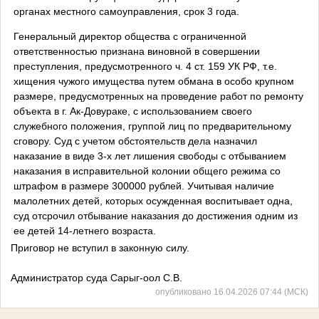
органах местного самоуправления, срок 3 года.
Генеральный директор общества с ограниченной
ответственностью признана виновной в совершении
преступления, предусмотренного ч. 4 ст. 159 УК РФ, т.е.
хищения чужого имущества путем обмана в особо крупном
размере, предусмотренных на проведение работ по ремонту
объекта в г. Ак-Довураке, с использованием своего
служебного положения, группой лиц по предварительному
сговору. Суд с учетом обстоятельств дела назначил
наказание в виде 3-х лет лишения свободы с отбыванием
наказания в исправительной колонии общего режима со
штрафом в размере 300000 рублей. Учитывая наличие
малолетних детей, которых осужденная воспитывает одна,
суд отсрочил отбывание наказания до достижения одним из
ее детей 14-летнего возраста.
Приговор не вступил в законную силу.
Администратор суда Сарыг-оол С.В.
опубликовано 16.04.2026 07:44 (МСК)