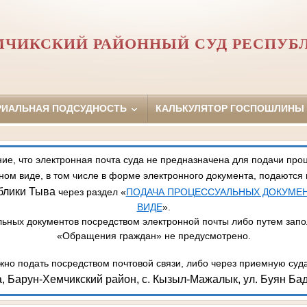
МЧИКСКИЙ РАЙОННЫЙ СУД РЕСПУБ
РИАЛЬНАЯ ПОДСУДНОСТЬ
КАЛЬКУЛЯТОР ГОСПОШЛИНЫ
, что электронная почта суда не предназначена для подачи про
ном виде, в том числе в форме электронного документа, подаются
блики Тыва
через раздел «
ПОДАЧА ПРОЦЕССУАЛЬНЫХ ДОКУМЕ
ВИДЕ
».
ьных документов посредством электронной почты либо путем зап
«Обращения граждан» не предусмотрено.
но подать посредством почтовой связи, либо через приемную суд
, Барун-Хемчикский район, с. Кызыл-Мажалык, ул. Буян Бад