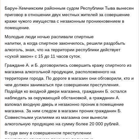
Барун-Хемчикским районным судом Республики Тыва вынесен
приговор в отношении двух местных жителей за совершение
кражи чужого имущества с незаконным проникновением в
помещение.
Молодые люди ночью распивали спиртные
напитки, а когда спиртное закончилось, решили раздобыть
алкоголь, зная, что на территории республики действует
«сухой закон» с 15 до 11 часов суток.
Граждане А. и Б. договорились совершить кражу спиртного из
магазина алкогольной продукции, расположенного на
территории города. По дороге в магазин они обговорили, кто и
чем должен заниматься при совершении преступления.
Подойдя ко входной двери магазина, гражданин Б. остался
наблюдать за окружающей обстановкой, а гражданин А.
взломал входную дверь и незаконно проник в помещение
магазина. За ним следом в магазин проник гражданин Б.
Совместными усилиями из магазина они вынесли
алкогольную продукцию на сумму более 20 000 рублей.
В суде вину в совершенном преступлении