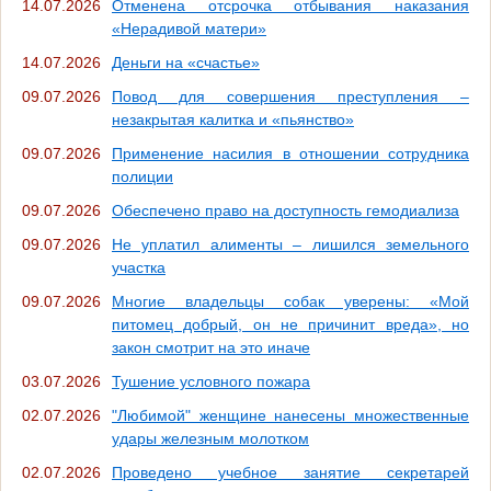
14.07.2026
Отменена отсрочка отбывания наказания
«Нерадивой матери»
14.07.2026
Деньги на «счастье»
09.07.2026
Повод для совершения преступления –
незакрытая калитка и «пьянство»
09.07.2026
Применение насилия в отношении сотрудника
полиции
09.07.2026
Обеспечено право на доступность гемодиализа
09.07.2026
Не уплатил алименты – лишился земельного
участка
09.07.2026
Многие владельцы собак уверены: «Мой
питомец добрый, он не причинит вреда», но
закон смотрит на это иначе
03.07.2026
Тушение условного пожара
02.07.2026
"Любимой" женщине нанесены множественные
удары железным молотком
02.07.2026
Проведено учебное занятие секретарей