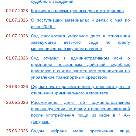
судебного заседания
02.07.2026
Количество рассмотренных дел и материалов
01.07.2026
О поступивших материалах и делах с мая по
июнь 2026 г.
01.07.2026
Суд рассмотрел уголовное дело в отношении
заведующей детского сада по факту
мошенничества в крупном размере
01.07.2026
Суд отказал в административном иске о
признании незаконным действий судебных
приставов и снятии временного ограничения на
управление транспортным средством
26.06.2026
Судом начато рассмотрение уголовного дела в
отношении криминального авторитета
26.06.2026
Рассмотрено дело об административном
правонарушении по факту отравления жителей
после употребления пищи из кафе в г. Ак-
Довураке
25.06.2026
Судом избрана мера пресечения лицу,