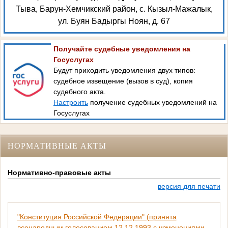
Тыва, Барун-Хемчикский район, с. Кызыл-Мажалык,
ул. Буян Бадыргы Ноян, д. 67
Получайте судебные уведомления на
Госуслугах
Будут приходить уведомления двух типов:
судебное извещение (вызов в суд), копия
судебного акта.
Настроить
получение судебных уведомлений на
Госуслугах
НОРМАТИВНЫЕ АКТЫ
Нормативно-правовые акты
версия для печати
"Конституция Российской Федерации" (принята
всенародным голосованием 12.12.1993 с изменениями,