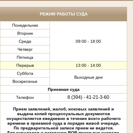
РЕЖИМ РАБОТЫ СУДА
Понедельник
Вторник
Среда
09:00 - 18:00
Четверг
Пятница
Перерыв
13:00 - 14:00
Суббота
Выходные дни
Воскресенье
Приемная суда
8 (394) - 41-21-3-60
Телефон
Прием заявлений, жалоб, исковых заявлений и
выдача копий процессуальных документов
осуществляется ежедневно в течение всего рабочего
времени в приемной суда в порядке живой очереди.
По предварительной записи прием не ведется.
Для инвалидов и ветеранов ВОВ прием вне очереди.