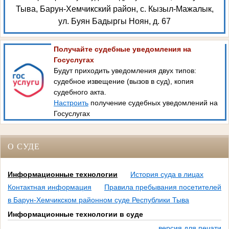
Тыва, Барун-Хемчикский район, с. Кызыл-Мажалык,
ул. Буян Бадыргы Ноян, д. 67
Получайте судебные уведомления на
Госуслугах
Будут приходить уведомления двух типов:
судебное извещение (вызов в суд), копия
судебного акта.
Настроить
получение судебных уведомлений на
Госуслугах
О СУДЕ
Информационные технологии
История суда в лицах
Контактная информация
Правила пребывания посетителей
в Барун-Хемчикском районном суде Республики Тыва
Информационные технологии в суде
версия для печати