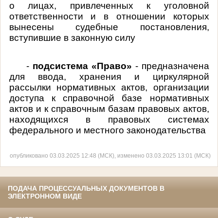
о лицах, привлеченных к уголовной
ответственности и в отношении которых
вынесены судебные постановления,
вступившие в законную силу
-
подсистема «Право»
- предназначена
для ввода, хранения и циркулярной
рассылки нормативных актов, организации
доступа к справочной базе нормативных
актов и к справочным базам правовых актов,
находящихся в правовых системах
федерального и местного законодательства
опубликовано 03.03.2025 12:48 (МСК), изменено 03.03.2025 13:01 (МСК)
ПОДАЧА ПРОЦЕССУАЛЬНЫХ ДОКУМЕНТОВ В
ЭЛЕКТРОННОМ ВИДЕ