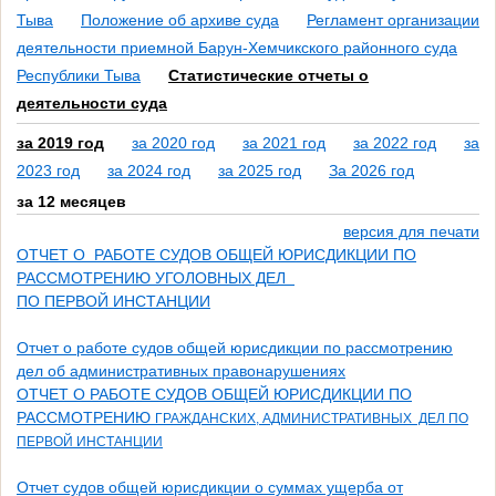
Тыва
Положение об архиве суда
Регламент организации
деятельности приемной Барун-Хемчикского районного суда
Республики Тыва
Статистические отчеты о
деятельности суда
за 2019 год
за 2020 год
за 2021 год
за 2022 год
за
2023 год
за 2024 год
за 2025 год
За 2026 год
за 12 месяцев
версия для печати
ОТЧЕТ О РАБОТЕ СУДОВ ОБЩЕЙ ЮРИСДИКЦИИ ПО
РАССМОТРЕНИЮ УГОЛОВНЫХ ДЕЛ
ПО ПЕРВОЙ ИНСТАНЦИИ
Отчет о работе судов общей юрисдикции по рассмотрению
дел об административных правонарушениях
ОТЧЕТ О РАБОТЕ СУДОВ ОБЩЕЙ ЮРИСДИКЦИИ ПО
РАССМОТРЕНИЮ
ГРАЖДАНСКИХ, АДМИНИСТРАТИВНЫХ ДЕЛ ПО
ПЕРВОЙ ИНСТАНЦИИ
Отчет судов общей юрисдикции о суммах ущерба от