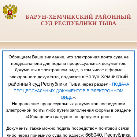
БАРУН-ХЕМЧИКСКИЙ РАЙОННЫЙ
СУД РЕСПУБЛИКИ ТЫВА
Обращаем Ваше внимание, что электронная почта суда не
предназначена для подачи процессуальных документов.
Документы в электронном виде, в том числе в форме
Барун-Хемчикский
электронного документа, подаются в
районный суд Республики Тыва
через раздел «
ПОДАЧА
ПРОЦЕССУАЛЬНЫХ ДОКУМЕНТОВ В ЭЛЕКТРОННОМ
ВИДЕ
».
Направление процессуальных документов посредством
электронной почты либо путем заполнения формы в разделе
«Обращения граждан» не предусмотрено.
Документы также можно подать посредством почтовой связи,
668040, Республика
либо через приемную суда по адресу: