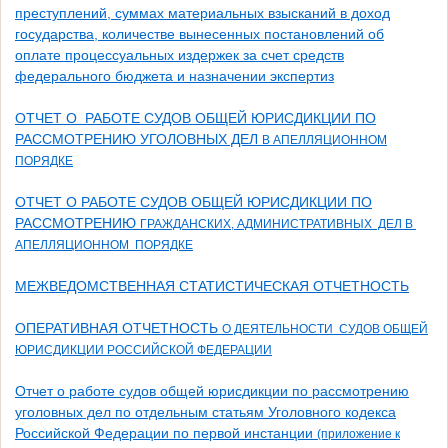
преступлений, суммах материальных взысканий в доход
государства, количестве вынесенных постановлений об
оплате процессуальных издержек за счет средств
федерального бюджета и назначении экспертиз
ОТЧЕТ О РАБОТЕ СУДОВ ОБЩЕЙ ЮРИСДИКЦИИ ПО
РАССМОТРЕНИЮ УГОЛОВНЫХ ДЕЛ
В АПЕЛЛЯЦИОННОМ
ПОРЯДКЕ
ОТЧЕТ О РАБОТЕ СУДОВ ОБЩЕЙ ЮРИСДИКЦИИ ПО
РАССМОТРЕНИЮ
ГРАЖДАНСКИХ, АДМИНИСТРАТИВНЫХ ДЕЛ В
АПЕЛЛЯЦИОННОМ ПОРЯДКЕ
МЕЖВЕДОМСТВЕННАЯ СТАТИСТИЧЕСКАЯ ОТЧЕТНОСТЬ
ОПЕРАТИВНАЯ ОТЧЕТНОСТЬ
О ДЕЯТЕЛЬНОСТИ СУДОВ ОБЩЕЙ
ЮРИСДИКЦИИ РОССИЙСКОЙ ФЕДЕРАЦИИ
Отчет о работе судов общей юрисдикции по рассмотрению
уголовных дел по отдельным статьям Уголовного кодекса
Российской Федерации по первой инстанции
(приложение к