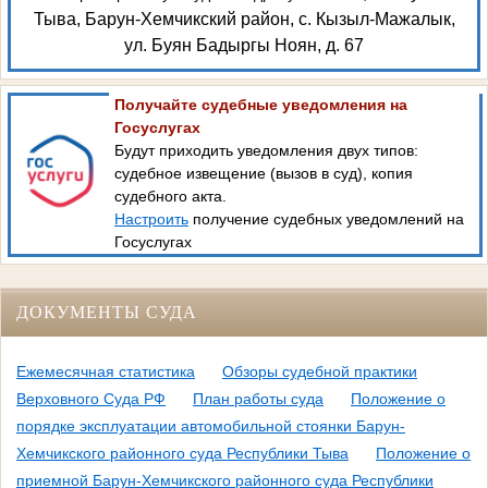
Тыва, Барун-Хемчикский район, с. Кызыл-Мажалык,
ул. Буян Бадыргы Ноян, д. 67
Получайте судебные уведомления на
Госуслугах
Будут приходить уведомления двух типов:
судебное извещение (вызов в суд), копия
судебного акта.
Настроить
получение судебных уведомлений на
Госуслугах
ДОКУМЕНТЫ СУДА
Ежемесячная статистика
Обзоры судебной практики
Верховного Суда РФ
План работы суда
Положение о
порядке эксплуатации автомобильной стоянки Барун-
Хемчикского районного суда Республики Тыва
Положение о
приемной Барун-Хемчикского районного суда Республики