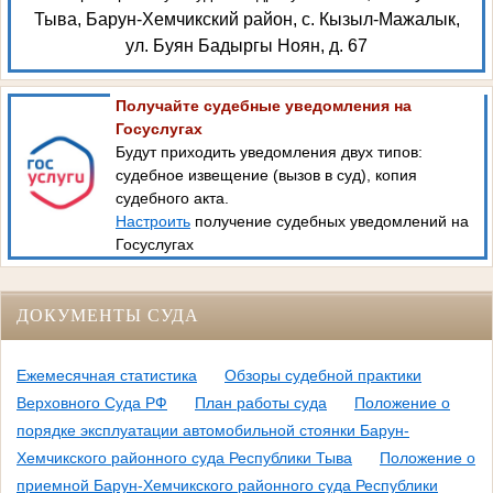
Тыва, Барун-Хемчикский район, с. Кызыл-Мажалык,
ул. Буян Бадыргы Ноян, д. 67
Получайте судебные уведомления на
Госуслугах
Будут приходить уведомления двух типов:
судебное извещение (вызов в суд), копия
судебного акта.
Настроить
получение судебных уведомлений на
Госуслугах
ДОКУМЕНТЫ СУДА
Ежемесячная статистика
Обзоры судебной практики
Верховного Суда РФ
План работы суда
Положение о
порядке эксплуатации автомобильной стоянки Барун-
Хемчикского районного суда Республики Тыва
Положение о
приемной Барун-Хемчикского районного суда Республики