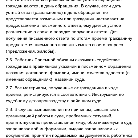
граждан даются, в день обращения. В случае, если дать
устный ответ (разъяснение) в день обращения не
представляется возможным или гражданин настаивает на
предоставлении письменного ответа, ему дается устное
разъяснение о сроке и порядке получения ответа. Для
получения письменного ответа по итогам приема гражданину
предлагается письменно изложить смысл своего вопроса
(предложения, жалобы).
2.6. Работник Приемной обязаны оказывать содействие
гражданам в правильном указании в письменном обращении
названия должности, фамилии, имени, отчества адресата (в
именных обращениях), названии суда.
2.7. Все материалы, полученные от гражданина в ходе
приема, регистрируются в соответствии с Инструкцией по
судебному делопроизводству в районном суде.
2.8. В случае возникновения по причинам, связанным с
организацией работы в суде, проблемных ситуаций,
препятствующих предоставления лицу, обратившемуся в суд,
запрашиваемой информации, выдаче запрашиваемых
документов, принятии подаваемых им документов, работники