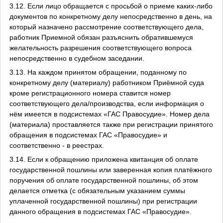
3.12. Если лицо обращается с просьбой о приеме каких-либо
документов по конкретному делу непосредственно в день, на
который назначено рассмотрение соответствующего дела,
работник Приемной обязан разъяснить обратившемуся
желательность разрешения соответствующего вопроса
непосредственно в судебном заседании.
3.13. На каждом принятом обращении, поданному по
конкретному делу (материалу) работником Приёмной суда
кроме регистрационного номера ставится номер
соответствующего дела/производства, если информация о
нём имеется в подсистемах «ГАС Правосудие». Номер дела
(материала) проставляется также при регистрации принятого
обращения в подсистемах ГАС «Правосудие» и
соответственно - в реестрах.
3.14. Если к обращению приложена квитанция об оплате
государственной пошлины или заверенная копия платёжного
поручения об оплате государственной пошлины, об этом
делается отметка (с обязательным указанием суммы
уплаченной государственной пошлины) при регистрации
данного обращения в подсистемах ГАС «Правосудие».