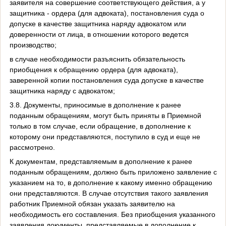
заявителя на совершение соответствующего действия, а у
защитника - ордера (для адвоката), постановления суда о
допуске в качестве защитника наряду адвокатом или
доверенности от лица, в отношении которого ведется
производство;
в случае необходимости разъяснить обязательность
приобщения к обращению ордера (для адвоката),
заверенной копии постановления суда допуске в качестве
защитника наряду с адвокатом;
3.8. Документы, приносимые в дополнение к ранее
поданным обращениям, могут быть приняты в Приемной
только в том случае, если обращение, в дополнение к
которому они представляются, поступило в суд и еще не
рассмотрено.
К документам, представляемым в дополнение к ранее
поданным обращениям, должно быть приложено заявление с
указанием на то, в дополнение к какому именно обращению
они представляются. В случае отсутствия такого заявления
работник Приемной обязан указать заявителю на
необходимость его составления. Без приобщения указанного
заявления документы, представляемые в дополнение к