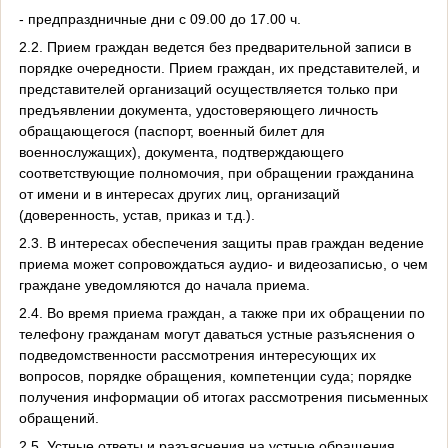
- предпраздничные дни с 09.00 до 17.00 ч.
2.2. Прием граждан ведется без предварительной записи в
порядке очередности. Прием граждан, их представителей, и
представителей организаций осуществляется только при
предъявлении документа, удостоверяющего личность
обращающегося (паспорт, военный билет для
военнослужащих), документа, подтверждающего
соответствующие полномочия, при обращении гражданина
от имени и в интересах других лиц, организаций
(доверенность, устав, приказ и т.д.).
2.3. В интересах обеспечения защиты прав граждан ведение
приема может сопровождаться аудио- и видеозаписью, о чем
граждане уведомляются до начала приема.
2.4. Во время приема граждан, а также при их обращении по
телефону гражданам могут даваться устные разъяснения о
подведомственности рассмотрения интересующих их
вопросов, порядке обращения, компетенции суда; порядке
получения информации об итогах рассмотрения письменных
обращений.
2.5. Устные ответы и разъяснения на устные обращения