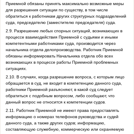
Приемной обязаны принять максимально возможные меры
для разрешения ситуации по существу, в том числе
обратиться к работникам других структурных подразделений
суда, председателю (заместителю председателя) суда.
2.9. Разрешение любых спорных ситуаций, возникающих в
процессе взаимодействия Приемной с судьями и иными
компетентными работниками суда, производится через
начальника отдела делопроизводства. Работник Приемной
обязаны информировать Начальника отдела обо всех
возникающих в процессе работы Приемной проблемных
ситуациях.
2.10. В случаях, когда разрешение вопроса, с которым лицо
обращается в суд, не входит в компетенцию данного суда,
работники Приемной разъясняют, в какой суд следует
обратиться с подобным вопросом, либо сообщают, что
данный вопрос не относится к компетенции судов.
2.11. Работник Приемной не имеют права предоставлять
информацию о номерах телефонов руководства и судей
данного суда, а также других судов; информацию,
составляющую служебную, коммерческую или охраняемую