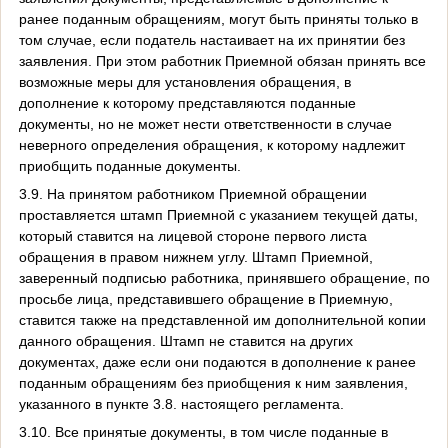
ранее поданным обращениям, могут быть приняты только в
том случае, если податель настаивает на их принятии без
заявления. При этом работник Приемной обязан принять все
возможные меры для установления обращения, в
дополнение к которому представляются поданные
документы, но не может нести ответственности в случае
неверного определения обращения, к которому надлежит
приобщить поданные документы.
3.9. На принятом работником Приемной обращении
проставляется штамп Приемной с указанием текущей даты,
который ставится на лицевой стороне первого листа
обращения в правом нижнем углу. Штамп Приемной,
заверенный подписью работника, принявшего обращение, по
просьбе лица, представившего обращение в Приемную,
ставится также на представленной им дополнительной копии
данного обращения. Штамп не ставится на других
документах, даже если они подаются в дополнение к ранее
поданным обращениям без приобщения к ним заявления,
указанного в пункте 3.8. настоящего регламента.
3.10. Все принятые документы, в том числе поданные в