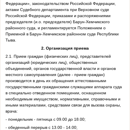
Федерации», законодательством Российской Федерации,
актами Судебного департамента при Верховном суде
Российской Федерации, приказами и распоряжениями
председателя (и.о. председателя) Барун-Хемчикского
районного суда, и регламентируется Положением о
Приемной в Барун-Хемчикском районном суде Республики
Тыва.
2.
Организация приема
2.1. Прием граждан (физических лиц), представителей
организаций (юридических лиц), общественных
объединений, органов государственной власти и органов
местного самоуправления (далее - прием граждан)
производится в день их обращения аттестованными
государственными гражданскими служащими аппарата суда
в специально отведенном помещении, оснащенном
необходимым имуществом, нормативными, справочными и
иными материалами, средствами связи для вызова охраны,
врача:
- понедельник - пятница с 09.00 до 18.00;
- обеденный перерыв с 13.00 - 14.00;