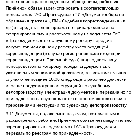
дополнение к ранее поданным обращениям, работник
Приёмной обязан зарегистрировать в соответствующих
подсистемах ГАС «Правосудие» (ПИ «Документооборот и
обращения граждан», ПИ «Судебная корреспонденция» и
др.)и передать в день приёма по принадлежности по
сформированному и распечатанному из подсистем ГАС
«Правосудие» соответствующему реестру передачи
документов или единому реестру учёта входящей
корреспонденции (в случае регистрации всей входящей
корреспонденции в Приёмной суда) под подпись лицу,
непосредственно которому переданы документы, с
указанием им занимаемой должности, а в исключительных
случаях- не позднее 10.00 следующего рабочего дня, если
иное не предусмотрено инструкцией по судебному
делопроизводству. Регистрация документов и передача их по
принадлежности осуществляется в строгом соответствии с
требованиями инструкции по судебному делопроизводству.
3.11 Документы, подаваемые по делам, назначенным к
рассмотрению, работник Приемной обязан незамедлительно
зарегистрировать в подсистемах ГАС «Правосудие» и
передать по реестрам по принадлежности.