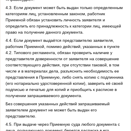
4.3. Если документ может быть выдан только определенным
категориям лиц, установленным законом, работник
Приемной обязан установить личность заявителя и
определить его принадлежность к категории лиц, имеющей
право на получение данного документа.
4.4. Если документ выдаётся представителю заявителя,
работник Приемной, помимо действий, указанных в пункте
4.2. Типового регламента, обязан проверить наличие у
представителя доверенности от заявителя на совершение
соответствующего действия, при отсутствии таковой, в том
числе и в материалах дела, разъяснить необходимость ее
представления в Приемную, либо снять копию с подлинника
(его нотариально удостоверенной копии), заверить её своей
подписью и печатью для копий и приобщить к расписке в
получении запрашиваемого документа.
Без совершения указанных действий запрашиваемый
заявителем документ не может быть выдан его
представителю.
4.5. При выдаче через Приемную суда любого документа с
лица, получающего документ, берется расписка в его