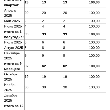
13
13
13
100,00
квартал:
Апрель
20
20
20
100,00
2025
Май 2025
2
2
2
100,00
Июнь 2025
4
4
4
100,00
итого за 1
39
39
39
100,00
полугодие:
Июль 2025
6
6
6
100,00
Август 2025
8
8
8
100,00
Сентябрь
9
9
9
100,00
2025
итого за 9
62
62
62
100,00
месяцев:
Октябрь
19
19
19
100,00
2025
Ноябрь
30
30
30
100,00
2025
Декабрь
2025
итого за 12