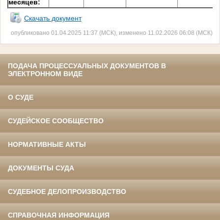
месяцев:
Скачать документ
опубликовано 01.04.2025 11:37 (МСК), изменено 11.02.2026 06:08 (МСК)
ПОДАЧА ПРОЦЕССУАЛЬНЫХ ДОКУМЕНТОВ В
ЭЛЕКТРОННОМ ВИДЕ
О СУДЕ
СУДЕЙСКОЕ СООБЩЕСТВО
НОРМАТИВНЫЕ АКТЫ
ДОКУМЕНТЫ СУДА
СУДЕБНОЕ ДЕЛОПРОИЗВОДСТВО
СПРАВОЧНАЯ ИНФОРМАЦИЯ