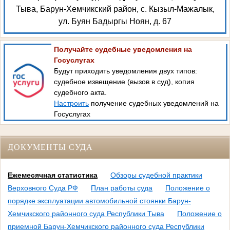
Тыва, Барун-Хемчикский район, с. Кызыл-Мажалык,
ул. Буян Бадыргы Ноян, д. 67
Получайте судебные уведомления на
Госуслугах
Будут приходить уведомления двух типов:
судебное извещение (вызов в суд), копия
судебного акта.
Настроить
получение судебных уведомлений на
Госуслугах
ДОКУМЕНТЫ СУДА
Ежемесячная статистика
Обзоры судебной практики
Верховного Суда РФ
План работы суда
Положение о
порядке эксплуатации автомобильной стоянки Барун-
Хемчикского районного суда Республики Тыва
Положение о
приемной Барун-Хемчикского районного суда Республики